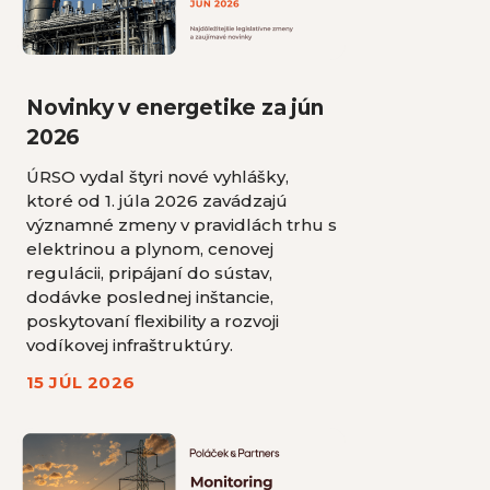
Novinky v energetike za jún
2026
ÚRSO vydal štyri nové vyhlášky,
ktoré od 1. júla 2026 zavádzajú
významné zmeny v pravidlách trhu s
elektrinou a plynom, cenovej
regulácii, pripájaní do sústav,
dodávke poslednej inštancie,
poskytovaní flexibility a rozvoji
vodíkovej infraštruktúry.
15 JÚL 2026