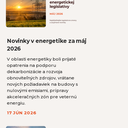
Novinky v energetike za máj
2026
V oblasti energetiky boli prijaté
opatrenia na podporu
dekarbonizácie a rozvoja
obnoviteľných zdrojov, vrátane
nových požiadaviek na budovy s
nulovými emisiami, prípravy
akceleračných zón pre veternú
energiu.
17 JÚN 2026