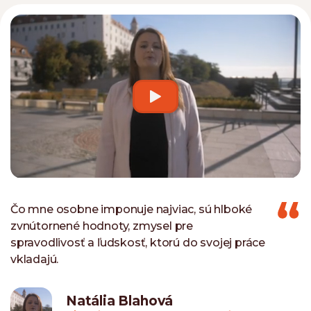
Čo mne osobne imponuje najviac, sú hlboké
zvnútornené hodnoty, zmysel pre
spravodlivosť a ľudskosť, ktorú do svojej práce
vkladajú.
Natália Blahová