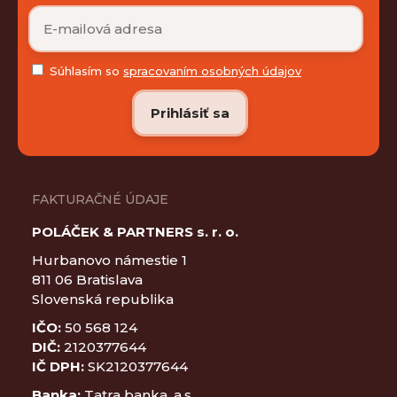
Súhlasím so
spracovaním osobných údajov
FAKTURAČNÉ ÚDAJE
POLÁČEK & PARTNERS s. r. o.
Hurbanovo námestie 1
811 06 Bratislava
Slovenská republika
IČO:
50 568 124
DIČ:
2120377644
IČ DPH:
SK2120377644
Banka:
Tatra banka, a.s.