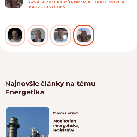
BÝVALÁ POSLANKYŇA NR SR, KTORÁ OTVORILA
KAUZU ČISTÝ DEŇ
Najnovšie články na tému
Energetika