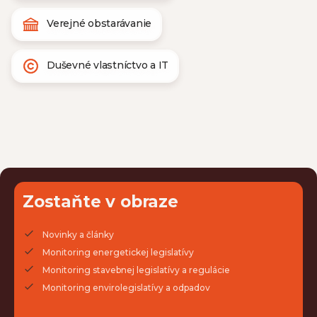
Verejné obstarávanie
Duševné vlastníctvo a IT
Zostaňte v obraze
Novinky a články
Monitoring energetickej legislatívy
Monitoring stavebnej legislatívy a regulácie
Monitoring envirolegislatívy a odpadov