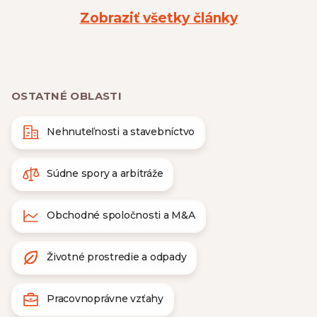
Zobraziť všetky články
OSTATNÉ OBLASTI
Nehnuteľnosti a stavebníctvo
Súdne spory a arbitráže
Obchodné spoločnosti a M&A
Životné prostredie a odpady
Pracovnoprávne vzťahy