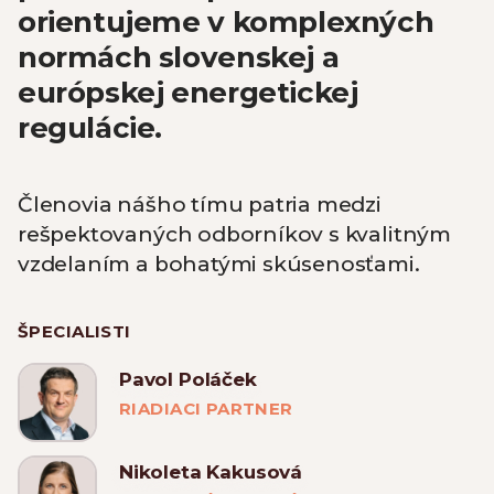
orientujeme v komplexných
normách slovenskej a
európskej energetickej
regulácie.
Členovia nášho tímu patria medzi
rešpektovaných odborníkov s kvalitným
vzdelaním a bohatými skúsenosťami.
ŠPECIALISTI
Pavol Poláček
RIADIACI PARTNER
Nikoleta Kakusová