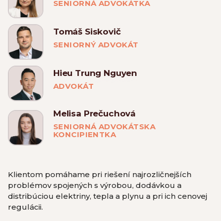
SENIORNÁ ADVOKÁTKA
Tomáš Siskovič
SENIORNÝ ADVOKÁT
Hieu Trung Nguyen
ADVOKÁT
Melisa Prečuchová
SENIORNÁ ADVOKÁTSKA
KONCIPIENTKA
Klientom pomáhame pri riešení najrozličnejších
problémov spojených s výrobou, dodávkou a
distribúciou elektriny, tepla a plynu a pri ich cenovej
regulácii.