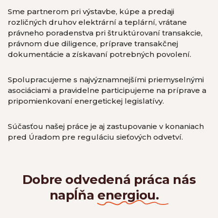
Sme partnerom pri výstavbe, kúpe a predaji
rozličných druhov elektrární a teplární, vrátane
právneho poradenstva pri štruktúrovaní transakcie,
právnom due diligence, príprave transakčnej
dokumentácie a získavaní potrebných povolení.
Spolupracujeme s najvýznamnejšími priemyselnými
asociáciami a pravidelne participujeme na príprave a
pripomienkovaní energetickej legislatívy.
Súčasťou našej práce je aj zastupovanie v konaniach
pred Úradom pre reguláciu sieťových odvetví.
Dobre odvedená práca nás
napĺňa
energiou.