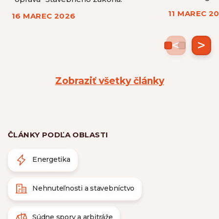
11 MAREC 2
16 MAREC 2026
<
>
Zobraziť všetky články
ČLÁNKY PODĽA OBLASTI
Energetika
Nehnuteľnosti a stavebníctvo
Súdne spory a arbitráže