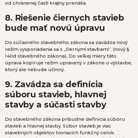
od chránenej časti krajiny prenáša.
8. Riešenie čiernych stavieb
bude mať novú úpravu
Do súčasného stavebného zákona sa zavádza nový
režim vysporiadania sa s „čiernymi stavbami“. (nový §
140d stavebného zákona). Do veľkej miery táto
úprava kopíruje režim upravený v zákone o výstavbe,
ktorý ale nebude účinný.
9. Zavádza sa definícia
súboru stavieb, hlavnej
stavby a súčasti stavby
Do stavebného zákona pribudne definícia súboru
stavieb a hlavnej stavby. Súbor stavieb je viac
stavebných objektov tvoriacich funkčný celok.