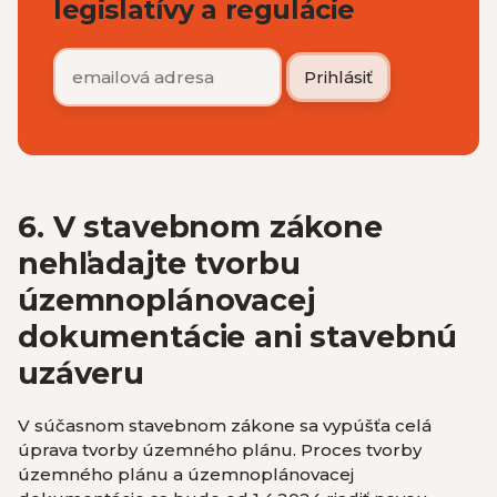
legislatívy a regulácie
6. V stavebnom zákone
nehľadajte tvorbu
územnoplánovacej
dokumentácie ani stavebnú
uzáveru
V súčasnom stavebnom zákone sa vypúšťa celá
úprava tvorby územného plánu. Proces tvorby
územného plánu a územnoplánovacej