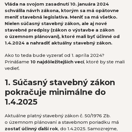
Vláda na svojom zasadnutí 10. januára 2024
schválila návrh zákona, ktorým sa má opätovne
meniť stavebná legislatíva. Meniť sa má všetko.
Nielen súčasný stavebný zákon, ale aj nové
stavebné predpisy (zákon o výstavbe a zákon
o územnom plánovaní), ktoré mali byť účinné od
1.4.2024 a nahradiť aktuálny stavebný zákon.
Ako to teda bude vyzerať od 1. apríla 2024?
Prinášame
10 najdôležitejších vecí
, ktoré by ste mali
vedieť.
1. Súčasný stavebný zákon
pokračuje minimálne do
1.4.2025
Aktuálne platný stavebný zákon č. 50/1976 Zb.
o územnom plánovaní a stavebnom poriadku má
zostať účinný ďalší rok
,
do 1.4.2025. Samozrejme,