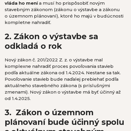
vláda ho mení
a musí ho prispôsobiť novým
stavebným zákonom (zákonu o výstavbe a zákonu
o územnom plánovaní), ktoré ho majú v budúcnosti
kompletne nahradiť.
2. Zákon o výstavbe sa
odkladá o rok
Nový zákon č. 201/2022 Z. z. o výstavbe mal
komplexne nahradiť proces povoľovania stavieb
podľa aktuálne zákona od 1.4.2024. Nestane sa tak.
Povoľovanie stavieb bude naďalej prebiehať podľa
aktuálneho stavebného zákona (s príslušnými
zmenami). Nový zákon o výstavbe má byť účinný až
od 1.4.2025.
3.
Zákon o územnom
plánovaní bude účinný spolu