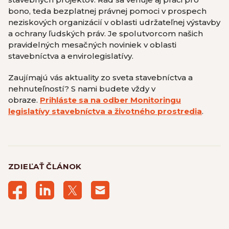
bono, teda bezplatnej právnej pomoci v prospech
neziskových organizácií v oblasti udržateľnej výstavby
a ochrany ľudských práv. Je spolutvorcom našich
pravidelných mesačných noviniek v oblasti
stavebníctva a envirolegislatívy.
Zaujímajú vás aktuality zo sveta stavebníctva a
nehnuteľností? S nami budete vždy v
obraze.
Prihláste sa na odber Monitoringu
legislatívy stavebníctva a životného prostredia
.
ZDIEĽAŤ ČLÁNOK