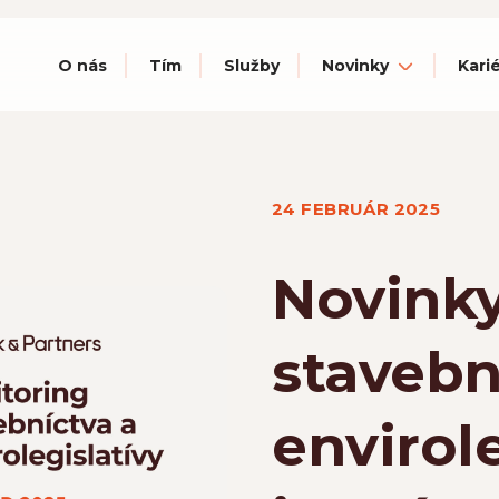
O nás
Tím
Služby
Novinky
Kari
24 FEBRUÁR 2025
Novinky
stavebn
envirole