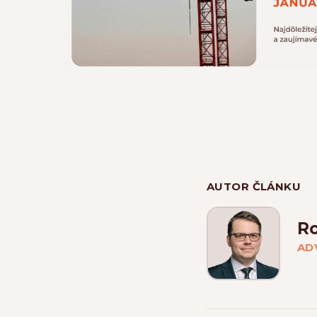
AUTOR ČLÁNKU
R
AD