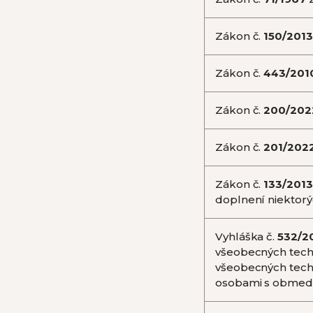
Zákon č.
150/2013
Zákon č.
443/201
Zákon č.
200/202
Zákon č.
201/202
Zákon č.
133/2013
doplnení niektor
Vyhláška č.
532/2
všeobecných tech
všeobecných tech
osobami s obmedz