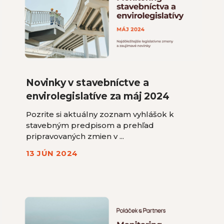
Novinky v stavebníctve a
envirolegislatíve za máj 2024
Pozrite si aktuálny zoznam vyhlášok k
stavebným predpisom a prehľad
pripravovaných zmien v ...
13 JÚN 2024