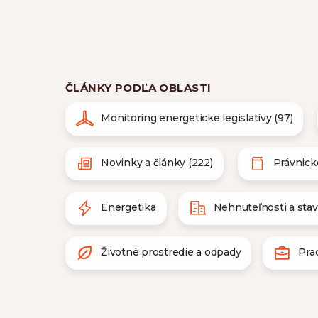
ČLÁNKY PODĽA OBLASTI
Monitoring energeticke legislatívy (97)
Novinky a články (222)
Právnick
Energetika
Nehnuteľnosti a sta
Životné prostredie a odpady
Pra