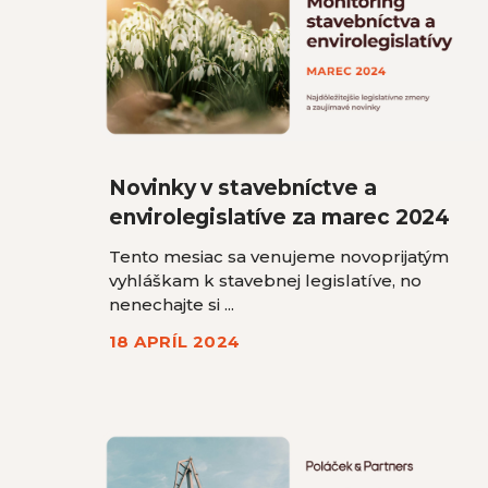
Novinky v stavebníctve a
envirolegislatíve za marec 2024
Tento mesiac sa venujeme novoprijatým
vyhláškam k stavebnej legislatíve, no
nenechajte si ...
18 APRÍL 2024