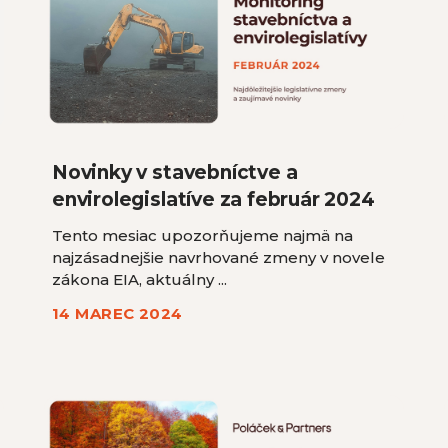
Novinky v stavebníctve a
envirolegislatíve za február 2024
Tento mesiac upozorňujeme najmä na
najzásadnejšie navrhované zmeny v novele
zákona EIA, aktuálny ...
14 MAREC 2024