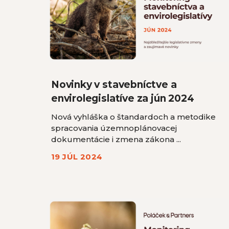
Novinky v stavebníctve a
envirolegislatíve za jún 2024
Nová vyhláška o štandardoch a metodike
spracovania územnoplánovacej
dokumentácie i zmena zákona ...
19 JÚL 2024