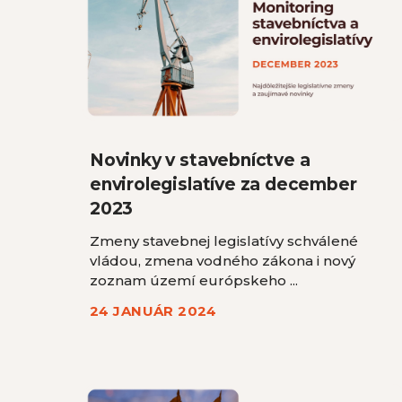
Novinky v stavebníctve a
envirolegislatíve za december
2023
Zmeny stavebnej legislatívy schválené
vládou, zmena vodného zákona i nový
zoznam území európskeho ...
24 JANUÁR 2024