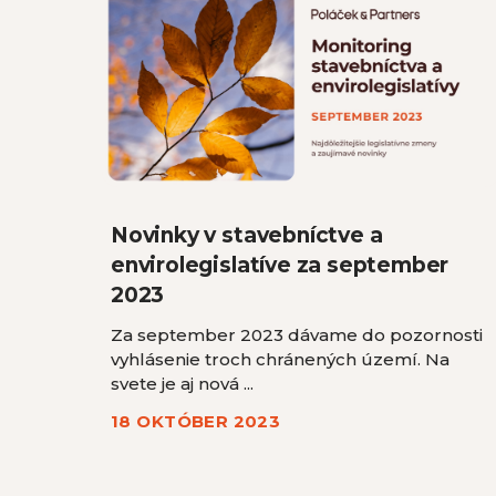
Novinky v stavebníctve a
envirolegislatíve za september
2023
Za september 2023 dávame do pozornosti
vyhlásenie troch chránených území. Na
svete je aj nová ...
18 OKTÓBER 2023