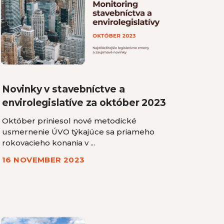
Novinky v stavebníctve a
envirolegislatíve za október 2023
Október priniesol nové metodické
usmernenie ÚVO týkajúce sa priameho
rokovacieho konania v ...
16 NOVEMBER 2023