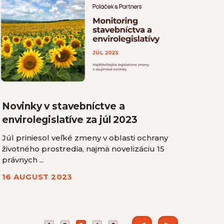
Novinky v stavebníctve a
envirolegislatíve za júl 2023
Júl priniesol veľké zmeny v oblasti ochrany
životného prostredia, najmä novelizáciu 15
právnych ...
16 AUGUST 2023