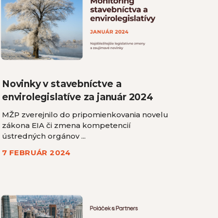
Novinky v stavebníctve a
envirolegislatíve za január 2024
MŽP zverejnilo do pripomienkovania novelu
zákona EIA či zmena kompetencií
ústredných orgánov ...
7 FEBRUÁR 2024