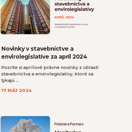
Novinky v stavebníctve a
envirolegislatíve za apríl 2024
Pozrite si aprílové právne novinky z oblasti
stavebníctva a envirolegislatívy, ktoré sa
týkajú ...
17 MÁJ 2024