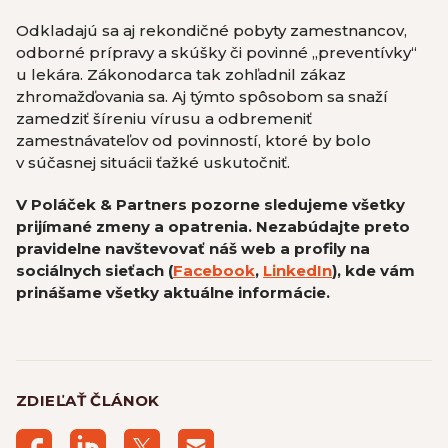
Odkladajú sa aj rekondičné pobyty zamestnancov,
odborné prípravy a skúšky či povinné „preventívky“
u lekára. Zákonodarca tak zohľadnil zákaz
zhromažďovania sa. Aj týmto spôsobom sa snaží
zamedziť šíreniu vírusu a odbremeniť
zamestnávateľov od povinností, ktoré by bolo
v súčasnej situácii ťažké uskutočniť.
V Poláček & Partners pozorne sledujeme všetky
prijímané zmeny a opatrenia. Nezabúdajte preto
pravidelne navštevovať náš web a profily na
sociálnych sieťach (
Facebook
,
LinkedIn
), kde vám
prinášame všetky aktuálne informácie.
ZDIEĽAŤ ČLÁNOK