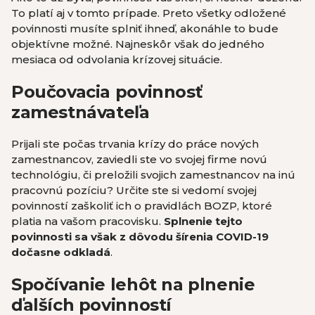
To platí aj v tomto prípade. Preto všetky odložené
povinnosti musíte splniť ihneď, akonáhle to bude
objektívne možné. Najneskôr však do jedného
mesiaca od odvolania krízovej situácie.
Poučovacia povinnosť
zamestnávateľa
Prijali ste počas trvania krízy do práce nových
zamestnancov, zaviedli ste vo svojej firme novú
technológiu, či preložili svojich zamestnancov na inú
pracovnú pozíciu? Určite ste si vedomí svojej
povinností zaškoliť ich o pravidlách BOZP, ktoré
platia na vašom pracovisku.
Splnenie tejto
povinnosti sa však z dôvodu šírenia COVID-19
dočasne odkladá
.
Spočívanie lehôt na plnenie
ďalších povinností