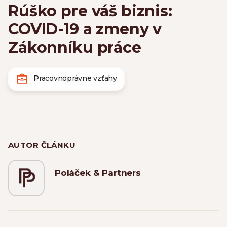
Rúško pre váš biznis:
COVID-19 a zmeny v
Zákonníku práce
Pracovnoprávne vzťahy
AUTOR ČLÁNKU
Poláček & Partners