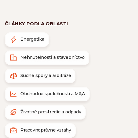
ČLÁNKY PODĽA OBLASTI
Energetika
Nehnuteľnosti a stavebníctvo
Súdne spory a arbitráže
Obchodné spoločnosti a M&A
Životné prostredie a odpady
Pracovnoprávne vzťahy