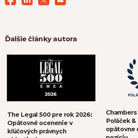
Ďalšie články autora
Chambers 
The Legal 500 pre rok 2026:
Poláček &
Opätovné ocenenie v
opätovne o
kľúčových právnych
pozíciu