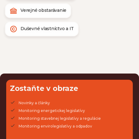
Verejné obstarávanie
Duševné vlastníctvo a IT
Zostaňte v obraze
Novinky a články
Monitoring energetickej legislatívy
Monitoring stavebnej legislatívy a regulácie
Monitoring envirolegislatívy a odpadov