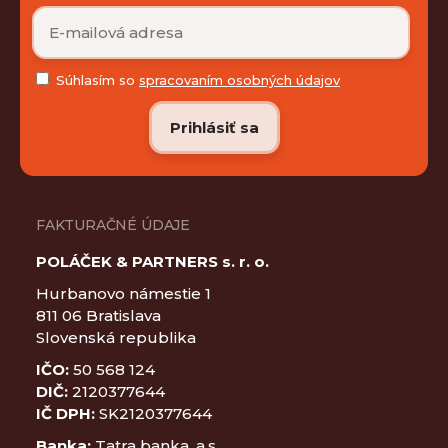
Súhlasím so
spracovaním osobných údajov
FAKTURAČNÉ ÚDAJE
POLÁČEK & PARTNERS s. r. o.
Hurbanovo námestie 1
811 06 Bratislava
Slovenská republika
IČO:
50 568 124
DIČ:
2120377644
IČ DPH:
SK2120377644
Banka:
Tatra banka, a.s.